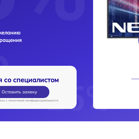
 желанию
бращения
я со специалистом
Оставить заявку
есь c
политикой конфиденциальности