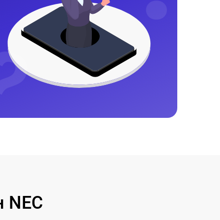
н NEC