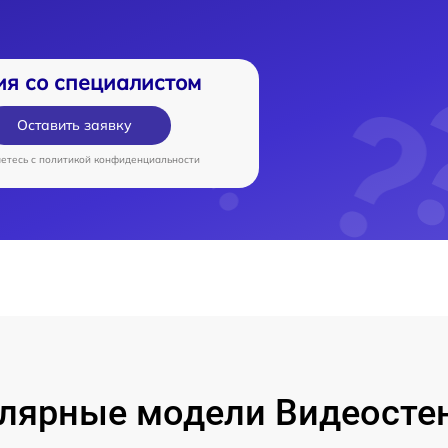
ия со специалистом
Оставить заявку
аетесь c
политикой конфиденциальности
лярные модели Видеосте