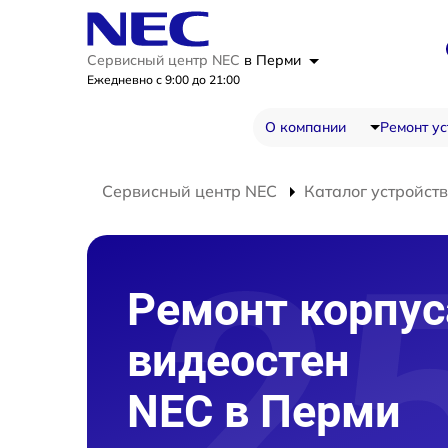
Сервисный центр NEC
в Перми
Ежедневно с 9:00 до 21:00
О компании
Ремонт ус
Сервисный центр NEC
Каталог устройств
Ремонт корпус
видеостен
NEC в Перми