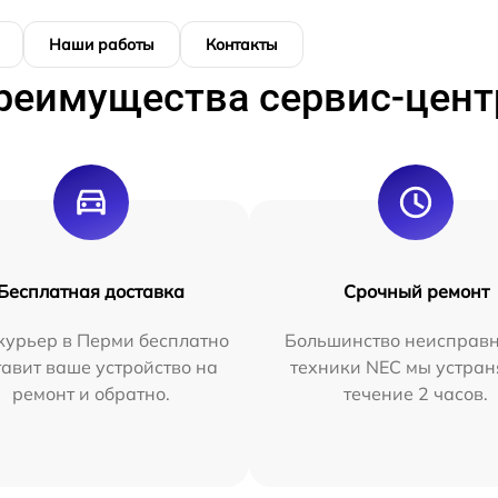
Наши работы
Контакты
реимущества сервис-цент
Бесплатная доставка
Срочный ремонт
курьер в Перми бесплатно
Большинство неисправн
тавит ваше устройство на
техники NEC мы устран
ремонт и обратно.
течение 2 часов.