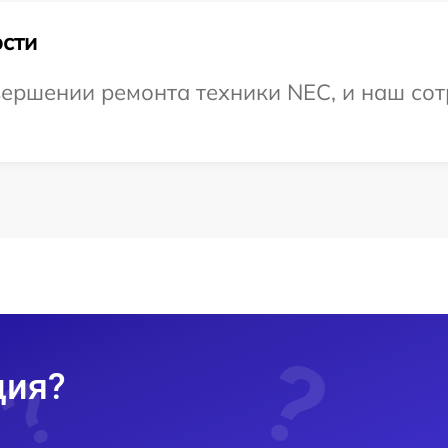
сти
ершении ремонта техники NEC, и наш сот
ция?