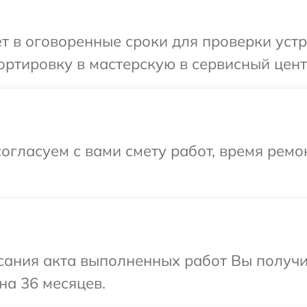
т в оговоренные сроки для проверки уст
ртировку в мастерскую в сервисный цент
огласуем с вами смету работ, время рем
сания акта выполненных работ Вы получ
на 36 месяцев.