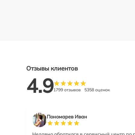
Отзывы клиентов
4.9
1799 отзывов
5358 оценок
Пономарев Иван
Недавно обратился в сервисный центр по 