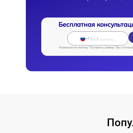
Бесплатная консультац
Нажимая на кнопку "Оставить заявку" Вы соглаш
Попу