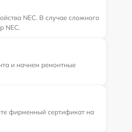
ройства NEC. В случае сложного
р NEC.
онта и начнем ремонтные
ите фирменный сертификат на